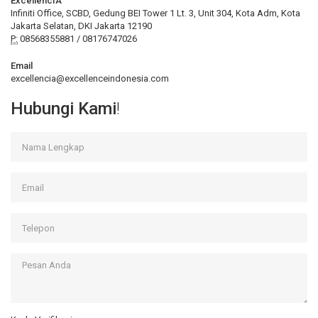
ExcellencIA
Infiniti Office, SCBD, Gedung BEI Tower 1 Lt. 3, Unit 304, Kota Adm, Kota
Jakarta Selatan, DKI Jakarta 12190
P:
08568355881 / 08176747026
Email
excellencia@excellenceindonesia.com
Hubungi Kami
!