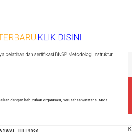
TERBARU
KLIK DISINI
a pelatihan dan sertifikasi BNSP Metodologi Instruktur
aikan dengan kebutuhan organisasi, perusahaan/instansi Anda.
K
ADWAL JULI 2026