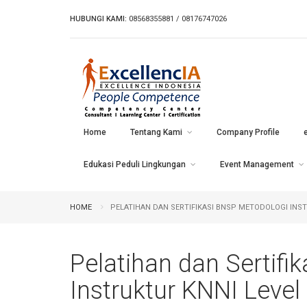
HUBUNGI KAMI:
08568355881 / 08176747026
Home
Tentang Kami
Company Profile
Edukasi Peduli Lingkungan
Event Management
HOME
PELATIHAN DAN SERTIFIKASI BNSP METODOLOGI INSTR
Pelatihan dan Sertifi
Instruktur KNNI Level 