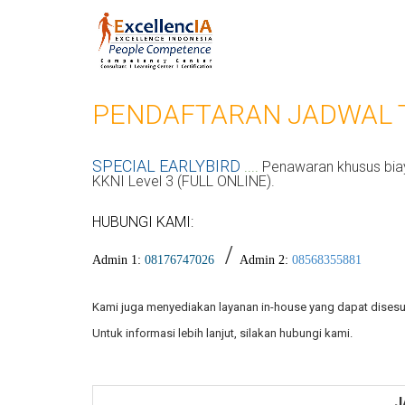
PENDAFTARAN JADWAL 
SPECIAL EARLYBIRD
....
Penawaran khusus biay
KKNI Level 3 (FULL ONLINE).
HUBUNGI KAMI:
/
Admin 1:
08176747026
Admin 2:
08568355881
Kami juga menyediakan layanan in-house yang dapat disesu
Untuk informasi lebih lanjut, silakan hubungi kami.
J