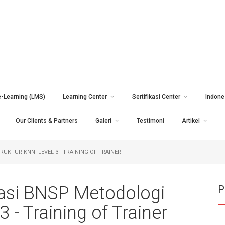
e-Learning (LMS)
Learning Center
Sertifikasi Center
Indone
Our Clients & Partners
Galeri
Testimoni
Artikel
UKTUR KNNI LEVEL 3 - TRAINING OF TRAINER
kasi BNSP Metodologi
P
3 - Training of Trainer