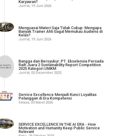
Karyawan?
Jum'at, 19 Juni 2026
Menguasai Materi Saja Tidak Cukup: Mengapa
Banyak Trainer Ahli Gagal Memukau Audiens di
Kelas?
Jum'at, 19 Juni 2026
Bangga dan Bersyukur: PT. Ekselensia Persada
Raih Juara 2 Sustainability Report Competition
2025 Kategori UMKM
Jum'at, 05 Desember 2025
Service Excellence Menjadi Kunci Loyalitas
Pelanggan di Era Kompetensi
Selasa, 03 Maret 2026
SERVICE EXCELLENCE IN THE AI ERA - How
Motivation and Humanity Keep Public Service
Relevant
Rabu, 29 Oktober 2025