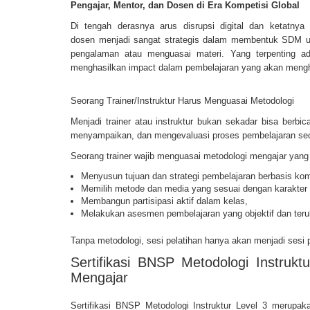
Pengajar, Mentor, dan Dosen di Era Kompetisi Global
Di tengah derasnya arus disrupsi digital dan ketatnya
dosen
menjadi sangat strategis dalam membentuk SDM u
pengalaman atau menguasai materi.
Yang terpenting a
menghasilkan
impact
dalam pembelajaran yang akan mengha
Seorang Trainer/Instruktur Harus Menguasai Metodologi
Menjadi trainer atau instruktur bukan sekadar bisa berbi
menyampaikan, dan mengevaluasi proses pembelajaran sec
Seorang trainer wajib menguasai metodologi mengajar
yang
Menyusun tujuan dan strategi pembelajaran berbasis kom
Memilih metode dan media yang sesuai dengan karakter 
Membangun partisipasi aktif dalam kelas,
Melakukan asesmen pembelajaran yang objektif dan teru
Tanpa metodologi, sesi pelatihan hanya akan menjadi sesi p
Sertifikasi BNSP Metodologi Instruk
Mengajar
Sertifikasi BNSP Metodologi Instruktur Level 3 merupa