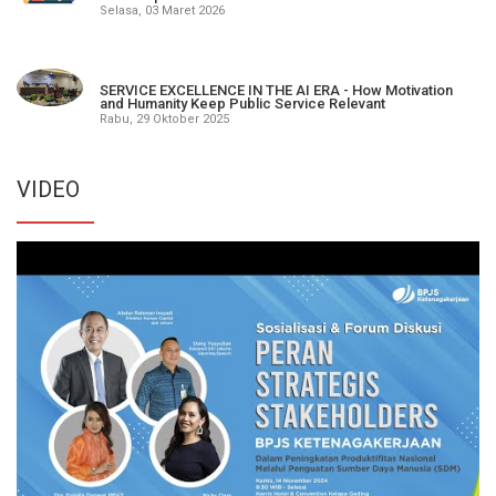
Selasa, 03 Maret 2026
SERVICE EXCELLENCE IN THE AI ERA - How Motivation
and Humanity Keep Public Service Relevant
Rabu, 29 Oktober 2025
VIDEO