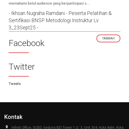
memahami betul audience yang berpartisipasi s...
- Ikhsan Nugraha Ramdani - Peserta Pelatihan &
Sertifikasi BNSP Metodologi Instruktur Lv.
3_23Sept25 -
TAMBAH
Facebook
Twitter
Tweets
Kontak
Infiniti Office, SCBD, Gedung BEI Tower 1 Lt. 3, Unit 304, Kota Adm, Kota