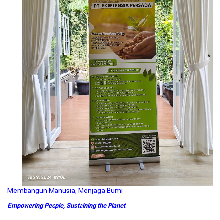
Membangun Manusia, Menjaga Bumi
E
mpowering People, Sustaining the Planet