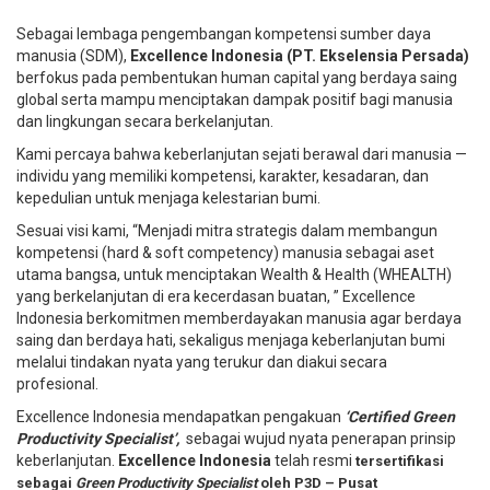
Sebagai lembaga pengembangan kompetensi sumber daya
manusia (SDM),
Excellence Indonesia (PT. Ekselensia Persada)
berfokus pada pembentukan human capital yang berdaya saing
global serta mampu menciptakan dampak positif bagi manusia
dan lingkungan secara berkelanjutan.
Kami percaya bahwa keberlanjutan sejati berawal dari manusia —
individu yang memiliki kompetensi, karakter, kesadaran, dan
kepedulian untuk menjaga kelestarian bumi.
Sesuai visi kami, “Menjadi mitra strategis dalam membangun
kompetensi (hard & soft competency) manusia sebagai aset
utama bangsa, untuk menciptakan Wealth & Health (WHEALTH)
yang berkelanjutan di era kecerdasan buatan, ” Excellence
Indonesia berkomitmen memberdayakan manusia agar berdaya
saing dan berdaya hati, sekaligus menjaga keberlanjutan bumi
melalui tindakan nyata yang terukur dan diakui secara
profesional.
Excellence Indonesia mendapatkan pengakuan
‘Certified Green
Productivity Specialist’,
sebagai wujud nyata penerapan prinsip
keberlanjutan.
Excellence Indonesia
telah resmi
tersertifikasi
sebagai
Green Productivity Specialist
oleh P3D – Pusat