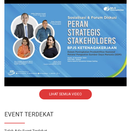
LIHAT SEMUA VIDEO
EVENT TERDEKAT
Tidak Ada Event Terdekat