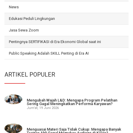
News
Edukasi Peduli Lingkungan
Jasa Sewa Zoom
Pentingnya SERTIFIKASI di Era Ekonomi Global saat ini
Public Speaking Adalah SKILL Penting di Era AI
ARTIKEL POPULER
Mengubah Wajah L&D: Mengapa Program Pelatihan
Sering Gagal Meningkatkan Performa Karyawan?
Jum'at, 19 Juni 2026
Menguasai Materi Saja Tidak Cukup: Mengapa Banyak
Trainer Ahli Gagal Memukau Audiens di Kelas?