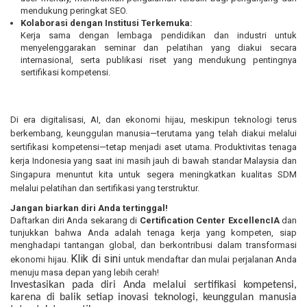
mendukung peringkat SEO.
Kolaborasi dengan Institusi Terkemuka:
Kerja sama dengan lembaga pendidikan dan industri untuk
menyelenggarakan seminar dan pelatihan yang diakui secara
internasional, serta publikasi riset yang mendukung pentingnya
sertifikasi kompetensi.
Di era digitalisasi, AI, dan ekonomi hijau, meskipun teknologi terus
berkembang, keunggulan manusia—terutama yang telah diakui melalui
sertifikasi kompetensi—tetap menjadi aset utama. Produktivitas tenaga
kerja Indonesia yang saat ini masih jauh di bawah standar Malaysia dan
Singapura menuntut kita untuk segera meningkatkan kualitas SDM
melalui pelatihan dan sertifikasi yang terstruktur.
Jangan biarkan diri Anda tertinggal!
Daftarkan diri Anda sekarang di
Certification Center ExcellencIA
dan
tunjukkan bahwa Anda adalah tenaga kerja yang kompeten, siap
menghadapi tantangan global, dan berkontribusi dalam transformasi
Klik
di sini
ekonomi hijau.
untuk mendaftar
dan mulai perjalanan Anda
menuju masa depan yang lebih cerah!
Investasikan pada diri Anda melalui sertifikasi kompetensi,
karena di balik setiap inovasi teknologi, keunggulan manusia