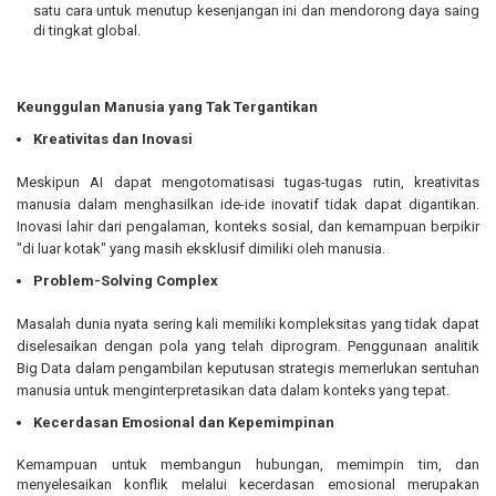
satu cara untuk menutup kesenjangan ini dan mendorong daya saing
di tingkat global.
Keunggulan Manusia yang Tak Tergantikan
Kreativitas dan Inovasi
Meskipun AI dapat mengotomatisasi tugas-tugas rutin, kreativitas
manusia dalam menghasilkan ide-ide inovatif tidak dapat digantikan.
Inovasi lahir dari pengalaman, konteks sosial, dan kemampuan berpikir
"di luar kotak" yang masih eksklusif dimiliki oleh manusia.
Problem-Solving Complex
Masalah dunia nyata sering kali memiliki kompleksitas yang tidak dapat
diselesaikan dengan pola yang telah diprogram. Penggunaan analitik
Big Data dalam pengambilan keputusan strategis memerlukan sentuhan
manusia untuk menginterpretasikan data dalam konteks yang tepat.
Kecerdasan Emosional dan Kepemimpinan
Kemampuan untuk membangun hubungan, memimpin tim, dan
menyelesaikan konflik melalui kecerdasan emosional merupakan