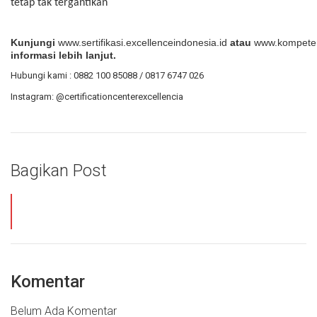
tetap tak tergantikan
Kunjungi
www.sertifikasi.excellenceindonesia.id
atau
www.kompetens
informasi lebih lanjut.
Hubungi kami : 0882 100 85088 / 0817 6747 026
Instagram: @certificationcenterexcellencia
Bagikan Post
Komentar
Belum Ada Komentar