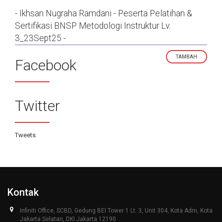
- Ikhsan Nugraha Ramdani - Peserta Pelatihan &
Sertifikasi BNSP Metodologi Instruktur Lv.
3_23Sept25 -
TAMBAH
Facebook
Twitter
Tweets
Kontak
Infiniti Office, SCBD, Gedung BEI Tower 1 Lt. 3, Unit 304, Kota Adm, Kota
Jakarta Selatan, DKI Jakarta 12190