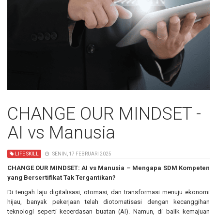
CHANGE OUR MINDSET -
AI vs Manusia
LIFE SKILL
SENIN, 17 FEBRUARI 2025
CHANGE OUR MINDSET:
AI vs Manusia – Mengapa SDM Kompeten
yang Bersertifikat Tak Tergantikan?
Di tengah laju digitalisasi, otomasi, dan transformasi menuju ekonomi
hijau, banyak pekerjaan telah diotomatisasi dengan kecanggihan
teknologi seperti kecerdasan buatan (AI). Namun, di balik kemajuan