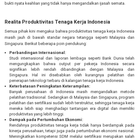
bukti nyata keahlian yang tidak hanya mengandalkan ijasah semata.
Realita Produktivitas Tenaga Kerja Indonesia
Semua pihak kini mengakui bahwa produktivitas tenaga kerja Indonesia
masih jauh di bawah standar negara tetangga seperti Malaysia dan
Singapura. Berikut beberapa poin pendukung:
Perbandingan Internasional:
Studi internasional dan laporan lembaga seperti Bank Dunia telah
mengungkapkan bahwa output per pekerja Indonesia secara
signifikan lebih rendah dibandingkan dengan Malaysia dan
Singapura. Hal ini disebabkan oleh kurangnya pelatihan dan
penerapan teknologi terbaru di kalangan tenaga kerja Indonesia.
Keterbatasan Peningkatan Keterampilan:
Banyak perusahaan di Indonesia masih mengandalkan metode
pelatihan tradisional. Sedangkan di Malaysia dan Singapura, program
pelatihan dan sertifikasi sudah lebih terstruktur, sehingga tenaga kerja
mereka lebih siap menghadapi tantangan era digital dan memiliki
produktivitas yang lebih tinggi.
Dampak pada Pertumbuhan Ekonomi:
Rendahnya produktivitas tenaga kerja tidak hanya berdampak pada
kinerja perusahaan, tetapi juga pada pertumbuhan ekonomi nasional.
Meningkatkan kompetensi SDM melalui sertifikasi merupakan salah