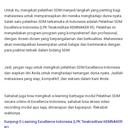
Untuk itu, mengikuti pelatihan SDM menjadi langkah yang penting bagi
mahasiswa untuk mempersiapkan diri mereka menghadapi dunia nyata.
Salah satu pelatihan SDM terkemuka di Indonesia adalah Pelatihan SDM
Excellence Indonesia (LPK Terakreditasi KEMNAKER RI).
Pelatihan ini
menyediakan program-program yang komprehensif dan profesional,
dengan dosen-dosen yang berpengalaman dan berkualitas. Mahasiswa
akan mendapatkan kesempatan untuk belajar dan berinteraksi dengan
para praktisi terbaik dalam bidang SDM.
Jadi, jangan ragu untuk mengikuti pelatihan SDM Excellence Indonesia
dan siapkan diri Anda untuk menghadapi tantangan dunia nyata.
Jadilah
mahasiswa yang siap, kompetitif, dan sukses dalam karir Anda.
Sahabat juga bisa mengikuti e-learning berbagai modul Pelatihan SDM
secara online di Excellence Indonesia, sahabat bisa akses video
recording modul apa saja, dimanapun dan kapanpun. fleksibel
waktunya.
Kunjungi
E-Learning Excellence Indonesia
(LPK Terakreditasi KEMNAKER
RI)