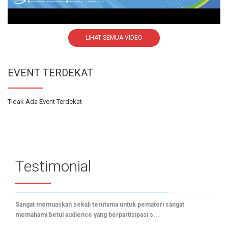
LIHAT SEMUA VIDEO
EVENT TERDEKAT
Tidak Ada Event Terdekat
Testimonial
Sangat memuaskan sekali terutama untuk pemateri sangat
memahami betul audience yang berpartisipasi s...