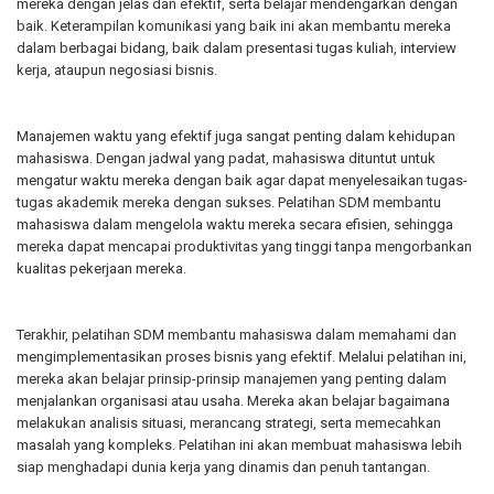
mereka dengan jelas dan efektif, serta belajar mendengarkan dengan
baik. Keterampilan komunikasi yang baik ini akan membantu mereka
dalam berbagai bidang, baik dalam presentasi tugas kuliah, interview
kerja, ataupun negosiasi bisnis.
Manajemen waktu yang efektif
juga sangat penting dalam kehidupan
mahasiswa. Dengan jadwal yang padat, mahasiswa dituntut untuk
mengatur waktu mereka dengan baik agar dapat menyelesaikan tugas-
tugas akademik mereka dengan sukses. Pelatihan SDM membantu
mahasiswa dalam mengelola waktu mereka secara efisien, sehingga
mereka dapat mencapai produktivitas yang tinggi tanpa mengorbankan
kualitas pekerjaan mereka.
Terakhir, pelatihan SDM membantu mahasiswa dalam
memahami dan
mengimplementasikan proses bisnis yang efektif.
Melalui pelatihan ini,
mereka akan belajar prinsip-prinsip manajemen yang penting dalam
menjalankan organisasi atau usaha. Mereka akan belajar bagaimana
melakukan analisis situasi, merancang strategi, serta memecahkan
masalah yang kompleks. Pelatihan ini akan membuat mahasiswa lebih
siap menghadapi dunia kerja yang dinamis dan penuh tantangan.