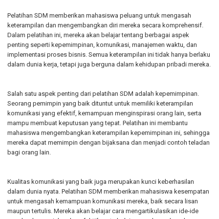
Pelatihan SDM memberikan mahasiswa peluang untuk mengasah
keterampilan dan mengembangkan diri mereka secara komprehensif.
Dalam pelatihan ini, mereka akan belajar tentang berbagai aspek
penting seperti kepemimpinan, komunikasi, manajemen waktu, dan
implementasi proses bisnis. Semua keterampilan ini tidak hanya berlaku
dalam dunia kerja, tetapi juga berguna dalam kehidupan pribadi mereka.
Salah satu aspek penting dari pelatihan SDM adalah
kepemimpinan.
Seorang pemimpin yang baik dituntut untuk memiliki keterampilan
komunikasi yang efektif, kemampuan menginspirasi orang lain, serta
mampu membuat keputusan yang tepat. Pelatihan ini membantu
mahasiswa mengembangkan keterampilan kepemimpinan ini, sehingga
mereka dapat memimpin dengan bijaksana dan menjadi contoh teladan
bagi orang lain.
Kualitas komunikasi yang baik
juga merupakan kunci keberhasilan
dalam dunia nyata. Pelatihan SDM memberikan mahasiswa kesempatan
untuk mengasah kemampuan komunikasi mereka, baik secara lisan
maupun tertulis. Mereka akan belajar cara mengartikulasikan ide-ide