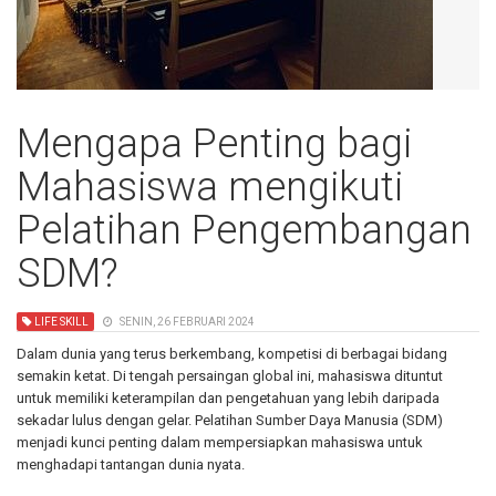
Mengapa Penting bagi
Mahasiswa mengikuti
Pelatihan Pengembangan
SDM?
LIFE SKILL
SENIN, 26 FEBRUARI 2024
Dalam dunia yang terus berkembang, kompetisi di berbagai bidang
semakin ketat. Di tengah persaingan global ini, mahasiswa dituntut
untuk memiliki keterampilan dan pengetahuan yang
lebih daripada
sekadar lulus dengan gelar.
Pelatihan Sumber Daya Manusia (SDM)
menjadi kunci penting dalam mempersiapkan mahasiswa untuk
menghadapi tantangan dunia nyata.