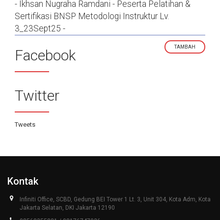
- Ikhsan Nugraha Ramdani - Peserta Pelatihan &
Sertifikasi BNSP Metodologi Instruktur Lv.
3_23Sept25 -
TAMBAH
Facebook
Twitter
Tweets
Kontak
Infiniti Office, SCBD, Gedung BEI Tower 1 Lt. 3, Unit 304, Kota Adm, Kota
Jakarta Selatan, DKI Jakarta 12190