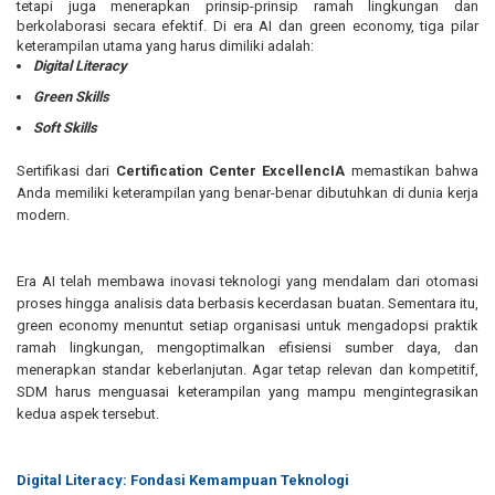
tetapi juga menerapkan prinsip-prinsip ramah lingkungan dan
berkolaborasi secara efektif. Di era AI dan green economy, tiga pilar
keterampilan utama yang harus dimiliki adalah:
Digital Literacy
Green Skills
Soft Skills
Sertifikasi dari
Certification Center ExcellencIA
memastikan bahwa
Anda memiliki keterampilan yang benar-benar dibutuhkan di dunia kerja
modern.
Era AI telah membawa inovasi teknologi yang mendalam dari otomasi
proses hingga analisis data berbasis kecerdasan buatan. Sementara itu,
green economy menuntut setiap organisasi untuk mengadopsi praktik
ramah lingkungan, mengoptimalkan efisiensi sumber daya, dan
menerapkan standar keberlanjutan. Agar tetap relevan dan kompetitif,
SDM harus menguasai keterampilan yang mampu mengintegrasikan
kedua aspek tersebut.
Digital Literacy: Fondasi Kemampuan Teknologi