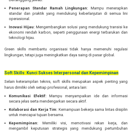
Penerapan Standar Ramah Lingkungan:
Mampu menerapkan
standar dan praktik yang mendukung keberlanjutan di semua lini
operasional.
Inovasi Hijau:
Mengembangkan solusi yang mendukung transisi ke
ekonomi rendah karbon, seperti penggunaan energi terbarukan dan
teknologi hijau.
Green skills membantu organisasi tidak hanya memenuhi regulasi
lingkungan, tetapi juga meningkatkan daya saing di pasar global.
Soft Skills: Kunci Sukses Interpersonal dan Kepemimpinan
Selain keterampilan teknis, soft skills merupakan aspek penting yang
harus dimiliki oleh setiap profesional, antara lain:
Komunikasi Efektif:
Mampu menyampaikan ide dan informasi
secara jelas serta mendengarkan secara aktif.
Kolaborasi dan Kerja Tim:
Kemampuan bekerja sama lintas disiplin
untuk mencapai tujuan bersama.
Kepemimpinan:
Memiliki visi, memotivasi rekan kerja, dan
mengambil keputusan strategis yang mendukung pertumbuhan