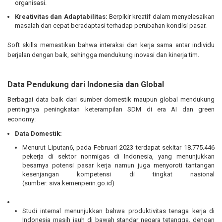
organisasi.
Kreativitas dan Adaptabilitas:
Berpikir kreatif dalam menyelesaikan
masalah dan cepat beradaptasi terhadap perubahan kondisi pasar.
Soft skills memastikan bahwa interaksi dan kerja sama antar individu
berjalan dengan baik, sehingga mendukung inovasi dan kinerja tim.
Data Pendukung dari Indonesia dan Global
Berbagai data baik dari sumber domestik maupun global mendukung
pentingnya peningkatan keterampilan SDM di era AI dan green
economy:
Data Domestik:
Menurut Liputan6, pada Februari 2023 terdapat sekitar 18.775.446
pekerja di sektor nonmigas di Indonesia, yang menunjukkan
besarnya potensi pasar kerja namun juga menyoroti tantangan
kesenjangan kompetensi di tingkat nasional
(sumber:
siva.kemenperin.go.id
)
Studi internal menunjukkan bahwa produktivitas tenaga kerja di
Indonesia masih jauh di bawah standar negara tetangga, dengan