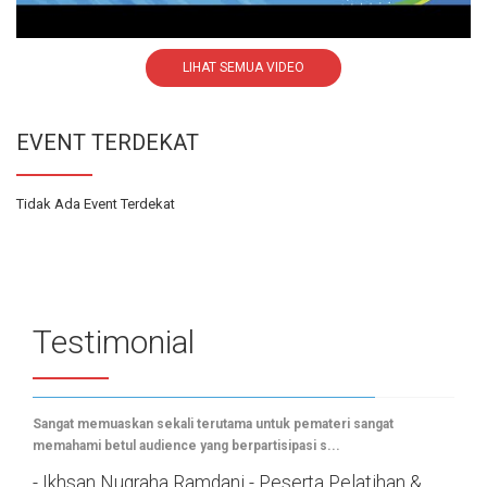
LIHAT SEMUA VIDEO
EVENT TERDEKAT
Tidak Ada Event Terdekat
Testimonial
Sangat memuaskan sekali terutama untuk pemateri sangat
memahami betul audience yang berpartisipasi s...
- Ikhsan Nugraha Ramdani - Peserta Pelatihan &