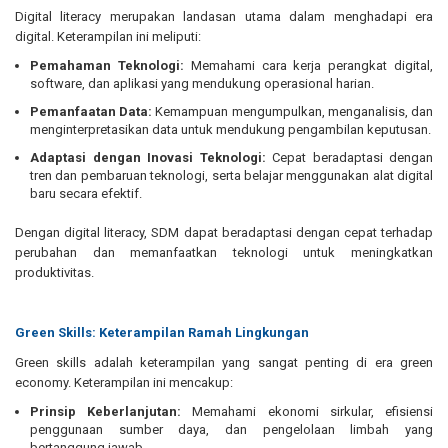
Digital literacy merupakan landasan utama dalam menghadapi era
digital. Keterampilan ini meliputi:
Pemahaman Teknologi:
Memahami cara kerja perangkat digital,
software, dan aplikasi yang mendukung operasional harian.
Pemanfaatan Data:
Kemampuan mengumpulkan, menganalisis, dan
menginterpretasikan data untuk mendukung pengambilan keputusan.
Adaptasi dengan Inovasi Teknologi:
Cepat beradaptasi dengan
tren dan pembaruan teknologi, serta belajar menggunakan alat digital
baru secara efektif.
Dengan digital literacy, SDM dapat beradaptasi dengan cepat terhadap
perubahan dan memanfaatkan teknologi untuk meningkatkan
produktivitas.
Green Skills: Keterampilan Ramah Lingkungan
Green skills adalah keterampilan yang sangat penting di era green
economy. Keterampilan ini mencakup:
Prinsip Keberlanjutan:
Memahami ekonomi sirkular, efisiensi
penggunaan sumber daya, dan pengelolaan limbah yang
bertanggung jawab.