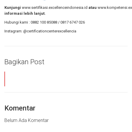
Kunjungi
www.sertifikasi.excellenceindonesia.id
atau
www.kompetensi.exc
informasi lebih lanjut.
Hubungi kami : 0882 100 85088 / 0817 6747 026
Instagram: @certificationcenterexcellencia
Bagikan Post
Komentar
Belum Ada Komentar